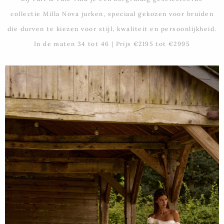
collectie Milla Nova jurken, speciaal gekozen voor bruiden
die durven te kiezen voor stijl, kwaliteit en persoonlijkheid.
In de maten 34 tot 46 |
Prijs €2195 tot €2995