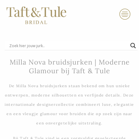
Ga
naar
de
inhoud
Milla Nova bruidsjurken | Moderne
Glamour bij Taft & Tule
De Milla Nova bruidsjurken staan bekend om hun unieke
ontwerpen, moderne silhouetten en verfijnde details. Deze
internationale designercollectie combineert luxe, elegantie
en een vleugje glamour voor bruiden die op zoek zijn naar
een onvergetelijke uitstraling.
Bij Taft & Tule vind je een zorgvuldig geselecteerde