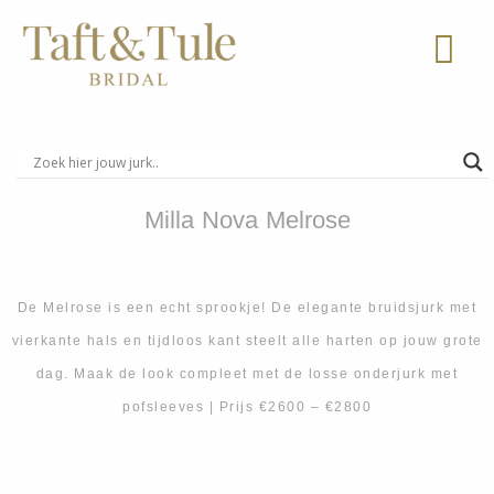
Ga
naar
de
inhoud
Milla Nova Melrose
De Melrose is een echt sprookje! De elegante bruidsjurk met
vierkante hals en tijdloos kant steelt alle harten op jouw grote
dag. Maak de look compleet met de losse onderjurk met
pofsleeves | Prijs €2600 – €2800