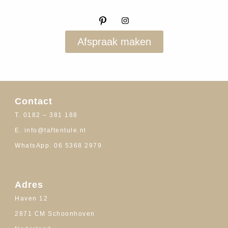
Afspraak maken
Contact
T. 0182 – 381 188
E. info@taftentule.nl
WhatsApp. 06 5368 2979
Adres
Haven 12
2871 CM Schoonhoven