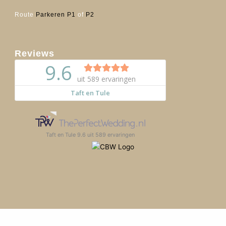
Route
Parkeren P1
of
P2
Reviews
Taft en Tule
9.6
uit
589
ervaringen