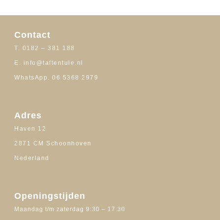
Contact
T. 0182 – 381 188
E. info@taftentule.nl
WhatsApp. 06 5368 2979
Adres
Haven 12
2871 CM Schoonhoven
Nederland
Openingstijden
Maandag t/m zaterdag 9:30 – 17:30