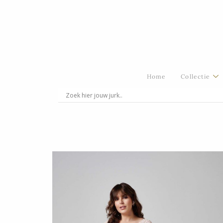
Ga
naar
de
inhoud
Home
Collectie