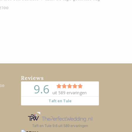
2700
Reviews
:30
Taft en Tule
9.6
uit
589
ervaringen