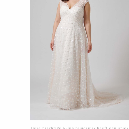
Deze prachtige A-lijn bruidsjurk heeft een unie