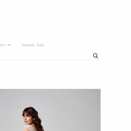
des
Sample Sale