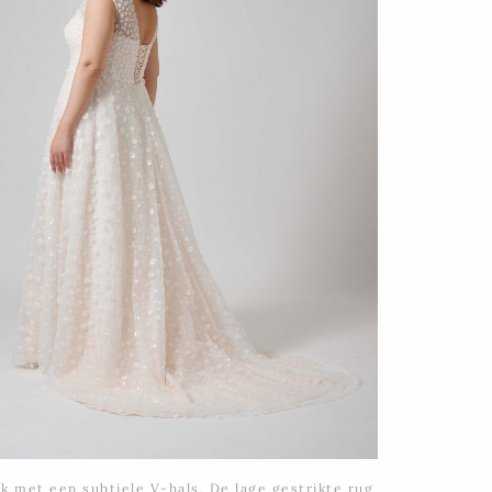
k met een subtiele V-hals. De lage gestrikte rug