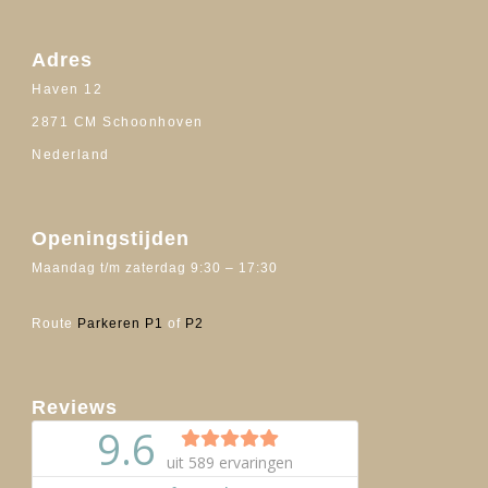
Adres
Haven 12
2871 CM Schoonhoven
Nederland
Openingstijden
Maandag t/m zaterdag 9:30 – 17:30
Route
Parkeren P1
of
P2
Reviews