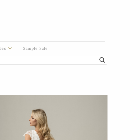
des
Sample Sale