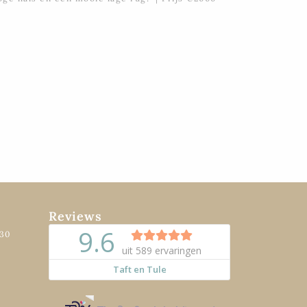
Reviews
:30