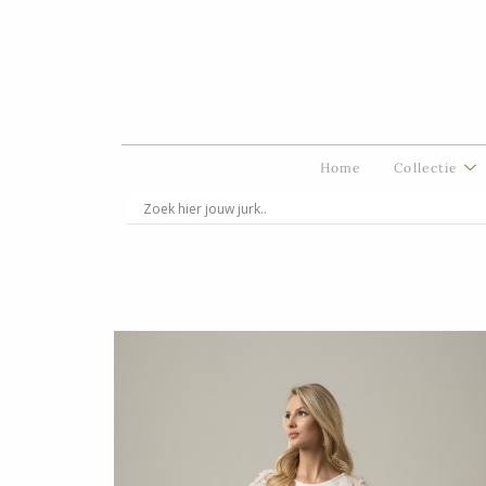
Ga
naar
de
inhoud
Home
Collectie