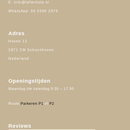
E. info@taftentule.nl
WhatsApp. 06 5368 2979
Adres
Haven 12
2871 CM Schoonhoven
Nederland
Openingstijden
Maandag t/m zaterdag 9:30 – 17:30
Route
Parkeren P1
of
P2
Reviews