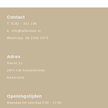
Contact
T. 0182 – 381 188
E. info@taftentule.nl
WhatsApp. 06 5368 2979
Adres
Haven 12
2871 CM Schoonhoven
Nederland
Openingstijden
Maandag t/m zaterdag 9:30 – 17:30