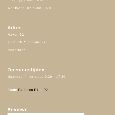
E. info@taftentule.nl
WhatsApp. 06 5368 2979
Adres
Haven 12
2871 CM Schoonhoven
Nederland
Openingstijden
Maandag t/m zaterdag 9:30 – 17:30
Route
Parkeren P1
of
P2
Reviews