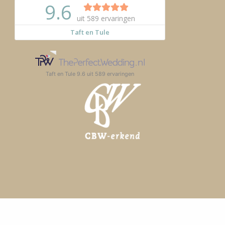
Taft en Tule
9.6
uit
589
ervaringen