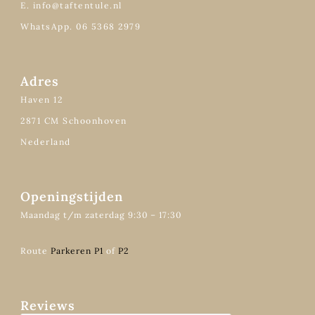
E. info@taftentule.nl
WhatsApp. 06 5368 2979
Adres
Haven 12
2871 CM Schoonhoven
Nederland
Openingstijden
Maandag t/m zaterdag 9:30 – 17:30
Route
Parkeren P1
of
P2
Reviews