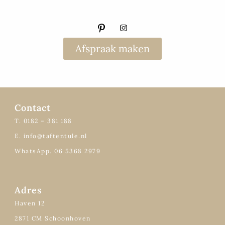
Afspraak maken
Contact
T. 0182 – 381 188
E. info@taftentule.nl
WhatsApp. 06 5368 2979
Adres
Haven 12
2871 CM Schoonhoven