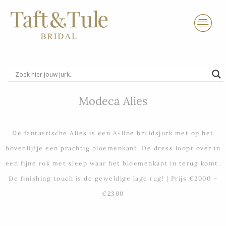
Ga
naar
de
inhoud
Modeca Alies
De fantastische Alies is een A-line bruidsjurk met op het
bovenlijfje een prachtig bloemenkant. De dress loopt over in
een fijne rok met sleep waar het bloemenkant in terug komt.
De finishing touch is de geweldige lage rug! | Prijs €2000 –
€2300