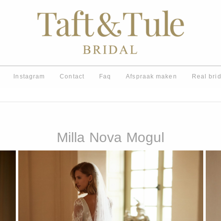
Instagram
Contact
Faq
Afspraak maken
Real bri
Milla Nova Mogul