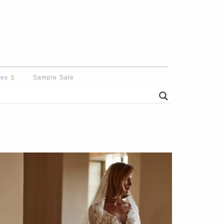
des
Sample Sale