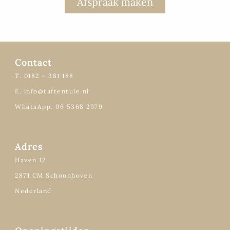
Afspraak maken
Contact
T. 0182 – 381 188
E. info@taftentule.nl
WhatsApp. 06 5368 2979
Adres
Haven 12
2871 CM Schoonhoven
Nederland