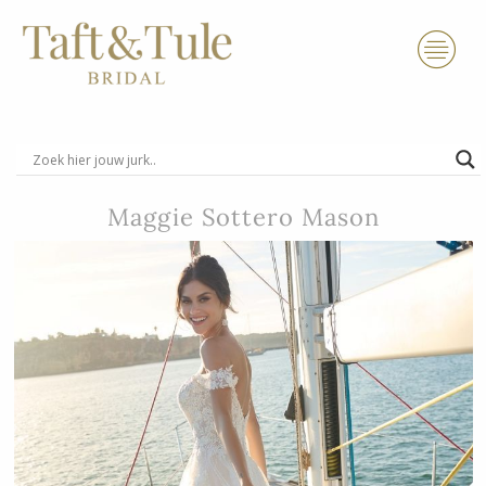
Ga
naar
de
inhoud
Maggie Sottero Mason