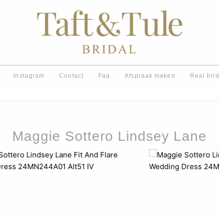
Instagram
Contact
Faq
Afspraak maken
Real bri
Maggie Sottero Lindsey Lane