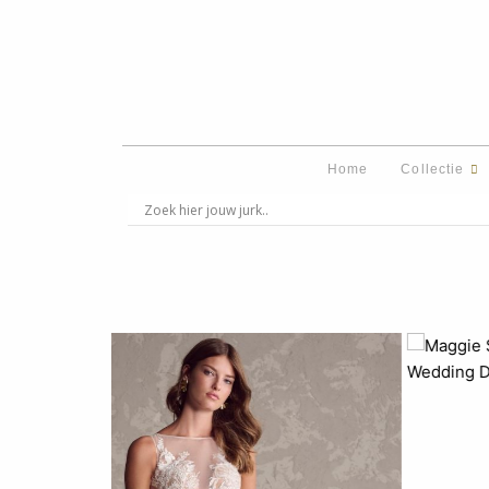
Ga
naar
de
inhoud
Home
Collectie