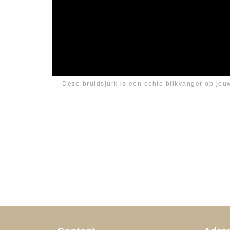
Deze bruidsjurk is een echte blikvanger op jou