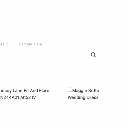
des
Sample Sale