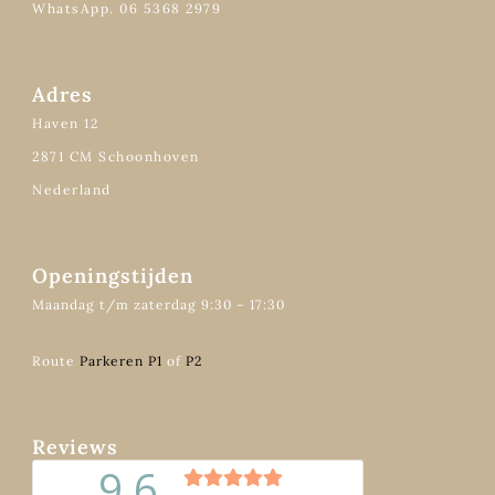
WhatsApp. 06 5368 2979
Adres
Haven 12
2871 CM Schoonhoven
Nederland
Openingstijden
Maandag t/m zaterdag 9:30 – 17:30
Route
Parkeren P1
of
P2
Reviews