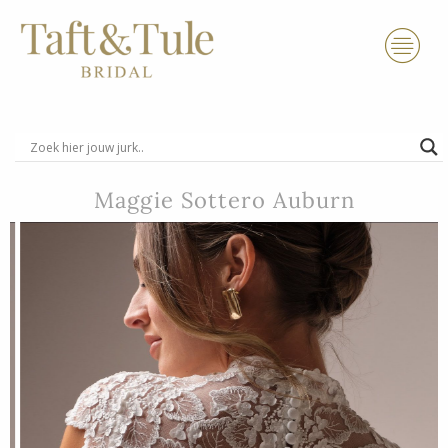
Ga
naar
de
inhoud
Maggie Sottero Auburn