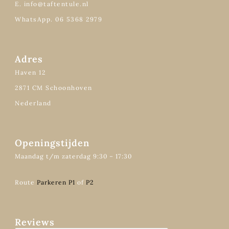
E. info@taftentule.nl
WhatsApp. 06 5368 2979
Adres
Haven 12
2871 CM Schoonhoven
Nederland
Openingstijden
Maandag t/m zaterdag 9:30 – 17:30
Route
Parkeren P1
of
P2
Reviews